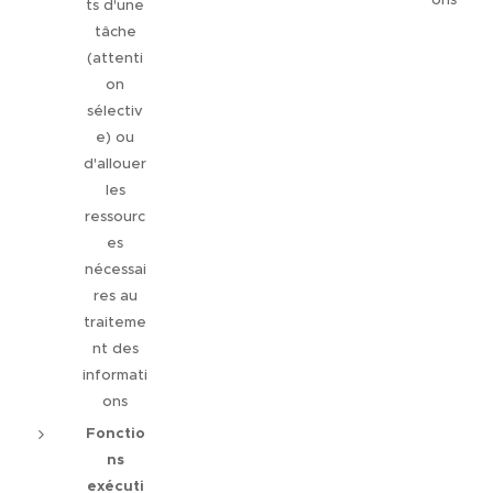
ts d'une
tâche
(attenti
on
sélectiv
e) ou
d'allouer
les
ressourc
es
nécessai
res au
traiteme
nt des
informati
ons
Fonctio
ns
exécuti