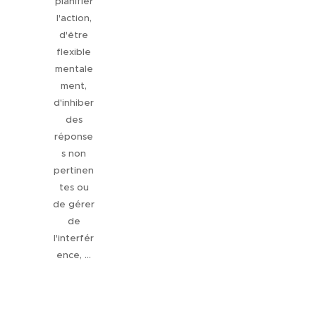
planifier
l'action,
d'être
flexible
mentale
ment,
d'inhiber
des
réponse
s non
pertinen
tes ou
de gérer
de
l'interfér
ence, ...