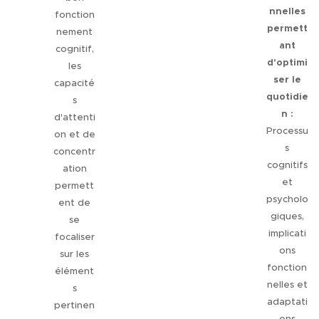
nnelles
fonction
permett
nement
ant
cognitif,
d'optimi
les
ser le
capacité
quotidie
s
n :
d'attenti
Processu
on et de
s
concentr
cognitifs
ation
et
permett
psycholo
ent de
giques,
se
implicati
focaliser
ons
sur les
fonction
élément
nelles et
s
adaptati
pertinen
ons