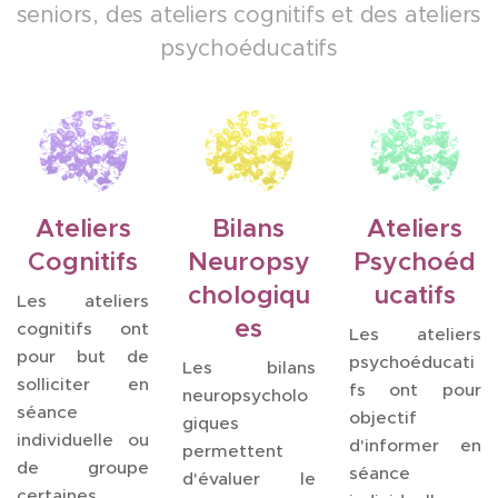
seniors, des ateliers cognitifs et des ateliers
psychoéducatifs
Ateliers
Bilans
Ateliers
Cognitifs
Neuropsy
Psychoéd
chologiqu
ucatifs
Les ateliers
es
cognitifs ont
Les ateliers
pour but de
psychoéducati
Les bilans
solliciter en
fs ont pour
neuropsycholo
séance
objectif
giques
individuelle ou
d'informer en
permettent
de groupe
séance
d'évaluer le
certaines