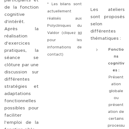
* Les bilans sont
de la fonction
Les ateliers
actuellement
cognitive
sont proposés
réalisés aux
d'intérêt.
selon
Polycliniques du
Après la
différentes
Valdor (cliquez
ici
réalisation
thématiques :
pour les
d'exercices
informations de
Fonctio
pratiques, la
contact)
ns
séance se
cognitiv
clôture par une
es :
discussion sur
Présent
différentes
ation
stratégies et
globale
adaptations
ou
fonctionnelles
présent
possibles pour
ation de
faciliter
certains
l'emploi de la
processu