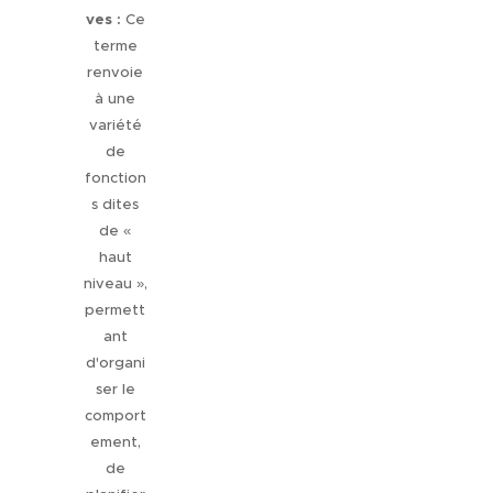
ves :
Ce
terme
renvoie
à une
variété
de
fonction
s dites
de «
haut
niveau »,
permett
ant
d'organi
ser le
comport
ement,
de