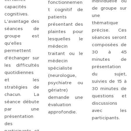
individuelle ou
fonctionnemen
capacités
de groupe sur
t cognitif de
cognitives.
une
patients
L'avantage des
thématique
présentant des
séances de
précise. Ces
plaintes pour
groupe est
séances seront
lesquelles le
qu'elles
composées de
médecin
permettent
30 à 45
traitant ou le
d'échanger sur
minutes de
médecin
les difficultés
présentation
spécialiste
quotidiennes
du sujet,
(neurologue,
et les
suivies de 15 à
psychiatre ou
stratégies de
30 minutes de
gériatre)
chacun. La
questions et
demande une
séance débute
discussions
évaluation
par une
avec les
approfondie.
présentation
participants.
des
participants et