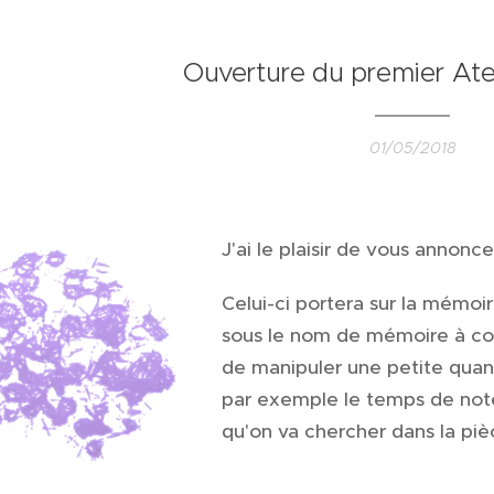
Ouverture du premier Atel
01/05/2018
J'ai le plaisir de vous annonce
Celui-ci portera sur la mémoi
sous le nom de mémoire à cou
de manipuler une petite quan
par exemple le temps de noter
qu'on va chercher dans la piè